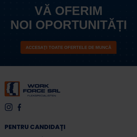
VĂ OFERIM
NOI OPORTUNITĂȚI
ACCESAŢI TOATE OFERTELE DE MUNCĂ
PENTRU CANDIDAȚI