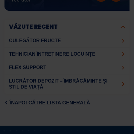
VĂZUTE RECENT
CULEGĂTOR FRUCTE
TEHNICIAN ÎNTREȚINERE LOCUINȚE
FLEX SUPPORT
LUCRĂTOR DEPOZIT – ÎMBRĂCĂMINTE ȘI
STIL DE VIAȚĂ
ÎNAPOI CĂTRE LISTA GENERALĂ