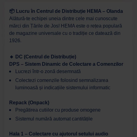
📦 Lucru în Centrul de Distribuție HEMA – Olanda
Alătură-te echipei uneia dintre cele mai cunoscute
mărci din Țările de Jos! HEMA este o rețea populară
de magazine universale cu o tradiție ce datează din
1926.
🔹 DC (Centrul de Distribuție)
DPS – Sistem Dinamic de Colectare a Comenzilor
Lucrezi într-o zonă desemnată
Colectezi comenzile folosind semnalizarea
luminoasă și indicațiile sistemului informatic
Repack (Onpack)
Pregătirea cutiilor cu produse omogene
Sistemul numără automat cantitățile
Work Force
Asistent AI
Hala 1 – Colectare cu ajutorul setului audio