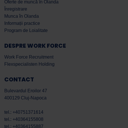
Oferte de muncă în Olanda
Înregistrare
Munca în Olanda
Informații practice
Program de Loialitate
DESPRE WORK FORCE
Work Force Recruitment
Flexspecialisten Holding
CONTACT
Bulevardul Eroilor 47
400129 Cluj-Napoca
tel.: +40751371614
tel.: +40364155808
tel.: +40364155887