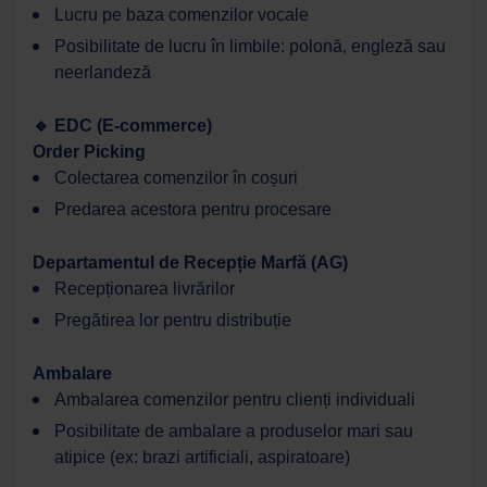
Lucru pe baza comenzilor vocale
Salut! Cu ce te pot ajuta astăzi?
Posibilitate de lucru în limbile: polonă, engleză sau
neerlandeză
🔹 EDC (E-commerce)
Order Picking
Colectarea comenzilor în coșuri
Predarea acestora pentru procesare
Departamentul de Recepție Marfă (AG)
Recepționarea livrărilor
Pregătirea lor pentru distribuție
Ambalare
Ambalarea comenzilor pentru clienți individuali
Posibilitate de ambalare a produselor mari sau
atipice (ex: brazi artificiali, aspiratoare)