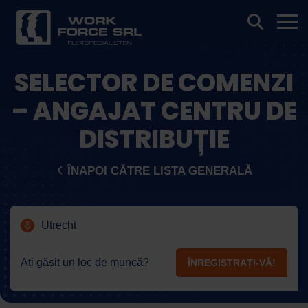
SELECTOR DE COMENZI
– ANGAJAT CENTRU DE
DISTRIBUȚIE
ÎNAPOI CĂTRE LISTA GENERALĂ
Utrecht
Ați găsit un loc de muncă?
ÎNREGISTRAȚI-VĂ!