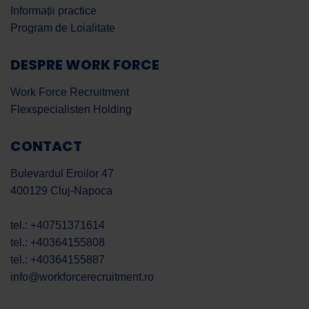
Informații practice
Program de Loialitate
DESPRE WORK FORCE
Work Force Recruitment
Flexspecialisten Holding
CONTACT
Bulevardul Eroilor 47
400129 Cluj-Napoca
tel.: +40751371614
tel.: +40364155808
tel.: +40364155887
info@workforcerecruitment.ro