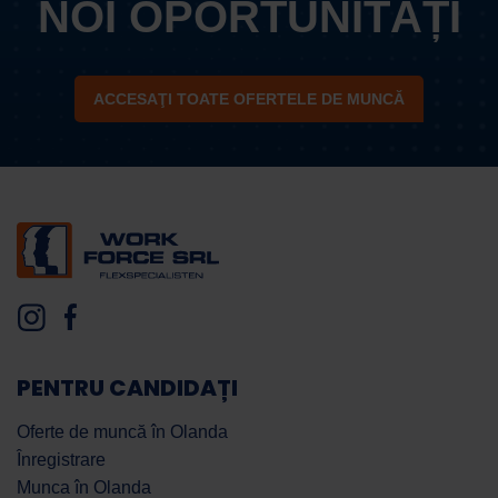
NOI OPORTUNITĂȚI
ACCESAŢI TOATE OFERTELE DE MUNCĂ
PENTRU CANDIDAȚI
Oferte de muncă în Olanda
Înregistrare
Munca în Olanda