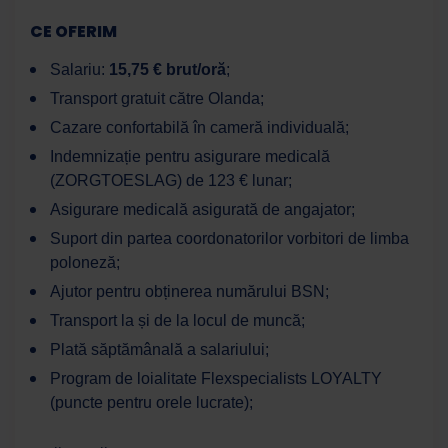
CE OFERIM
Salariu:
15,75 € brut/oră
;
Transport gratuit către Olanda;
Cazare confortabilă în cameră individuală;
Indemnizație pentru asigurare medicală
(ZORGTOESLAG) de 123 € lunar;
Asigurare medicală asigurată de angajator;
Suport din partea coordonatorilor vorbitori de limba
poloneză;
Ajutor pentru obținerea numărului BSN;
Transport la și de la locul de muncă;
Plată săptămânală a salariului;
Program de loialitate Flexspecialists LOYALTY
(puncte pentru orele lucrate);