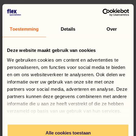
Toestemming
Details
Over
Deze website maakt gebruik van cookies
We gebruiken cookies om content en advertenties te
personaliseren, om functies voor social media te bieden
DENISA DRAGOMIR
en om ons websiteverkeer te analyseren. Ook delen we
recrutor
informatie over uw gebruik van onze site met onze
partners voor social media, adverteren en analyse. Deze
partners kunnen deze gegevens combineren met andere
informatie die u aan ze heeft verstrekt of die ze hebben
VĂZUTE RECENT
verzameld op basis van uw gebruik van hun services.
CULEGĂTOR FRUCTE
Alle cookies toestaan
FLEX SUPPORT