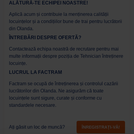
ALĂTURĂ-TE ECHIPEI NOASTRE!
Aplică acum și contribuie la menținerea calității
locuințelor și a condițiilor bune de trai pentru lucrătorii
din Olanda.
ÎNTREBĂRI DESPRE OFERTĂ?
Contactează echipa noastră de recrutare pentru mai
multe informații despre poziția de Tehnician întreținere
locuințe.
LUCRUL LA FACTRAM
Factram se ocupă de întreținerea și controlul cazării
lucrătorilor din Olanda. Ne asigurăm că toate
locuințele sunt sigure, curate și conforme cu
standardele necesare.
Ați găsit un loc de muncă?
ÎNREGISTRAȚI-VĂ!