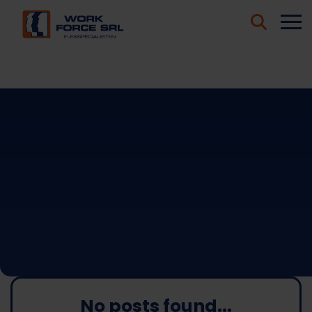
Work Force
Asistent AI
No posts found...