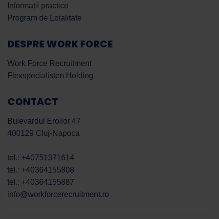
Informații practice
Program de Loialitate
DESPRE WORK FORCE
Work Force Recruitment
Flexspecialisten Holding
CONTACT
Bulevardul Eroilor 47
400129 Cluj-Napoca
tel.: +40751371614
tel.: +40364155808
tel.: +40364155887
info@workforcerecruitment.ro