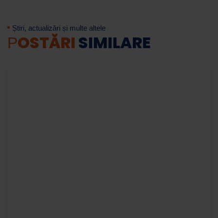
Știri, actualizări și multe altele
OSTĂRI
SIMILARE
P