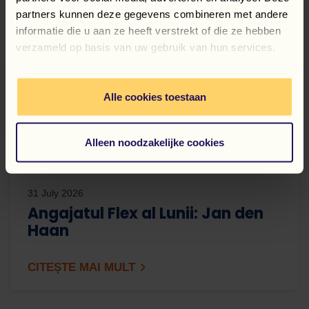
partners kunnen deze gegevens combineren met andere
informatie die u aan ze heeft verstrekt of die ze hebben
verzameld op basis van uw gebruik van hun services.
Alle cookies toestaan
Alleen noodzakelijke cookies
31 July 2026
Angajatul Flex al Lunii: Jan den
Haan
CITEȘTE MAI MULT