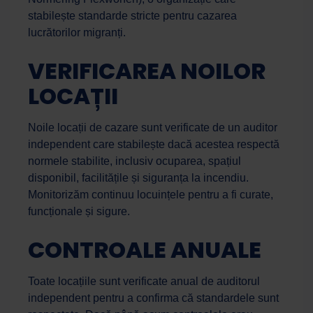
stabilește standarde stricte pentru cazarea
lucrătorilor migranți.
VERIFICAREA NOILOR
LOCAȚII
Noile locații de cazare sunt verificate de un auditor
independent care stabilește dacă acestea respectă
normele stabilite, inclusiv ocuparea, spațiul
disponibil, facilitățile și siguranța la incendiu.
Monitorizăm continuu locuințele pentru a fi curate,
funcționale și sigure.
CONTROALE ANUALE
Toate locațiile sunt verificate anual de auditorul
independent pentru a confirma că standardele sunt