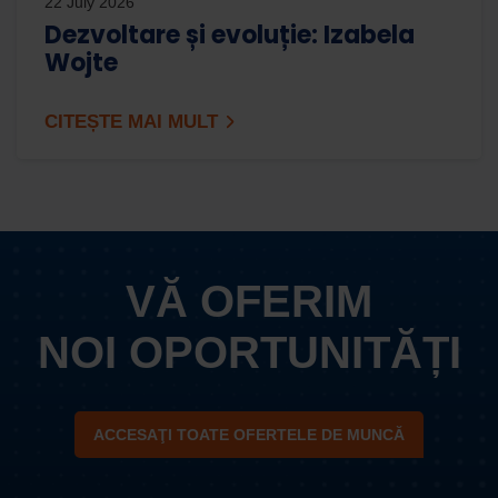
22 July 2026
Dezvoltare și evoluție: Izabela
Wojte
CITEȘTE MAI MULT
VĂ OFERIM
NOI OPORTUNITĂȚI
ACCESAŢI TOATE OFERTELE DE MUNCĂ