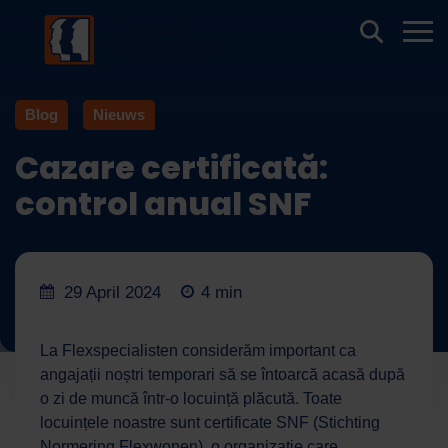
Blog
Nieuws
Cazare certificată:
control anual SNF
29 April 2024
4 min
La Flexspecialisten considerăm important ca
angajații noștri temporari să se întoarcă acasă după
o zi de muncă într-o locuință plăcută. Toate
locuințele noastre sunt certificate SNF (Stichting
Normering Flexwonen), o organizație care