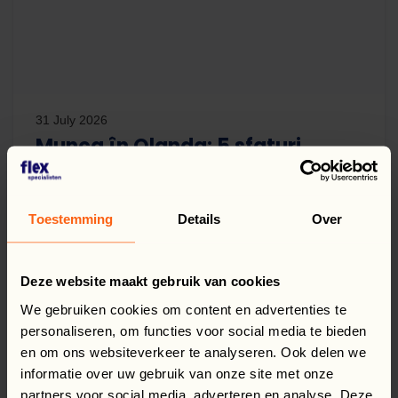
31 July 2026
Munca în Olanda: 5 sfaturi
CITEȘTE MAI MULT
Toestemming
Details
Over
Deze website maakt gebruik van cookies
We gebruiken cookies om content en advertenties te
personaliseren, om functies voor social media te bieden
en om ons websiteverkeer te analyseren. Ook delen we
informatie over uw gebruik van onze site met onze
partners voor social media, adverteren en analyse. Deze