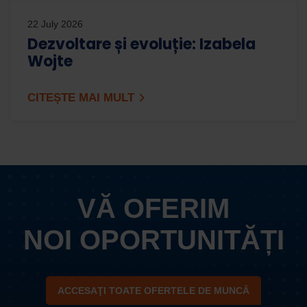
22 July 2026
Dezvoltare și evoluție: Izabela
Wojte
CITEȘTE MAI MULT
VĂ OFERIM
NOI OPORTUNITĂȚI
ACCESAŢI TOATE OFERTELE DE MUNCĂ