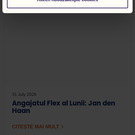
31 July 2026
Angajatul Flex al Lunii: Jan den
Haan
CITEȘTE MAI MULT