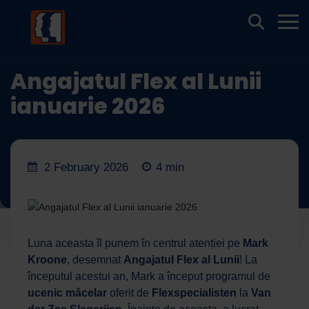
Angajatul Flex al Lunii
ianuarie 2026
2 February 2026
4 min
Luna aceasta îl punem în centrul atenției pe
Mark
Kroone
, desemnat
Angajatul Flex al Lunii
! La
începutul acestui an, Mark a început programul de
ucenic măcelar
oferit de
Flexspecialisten
la
Van