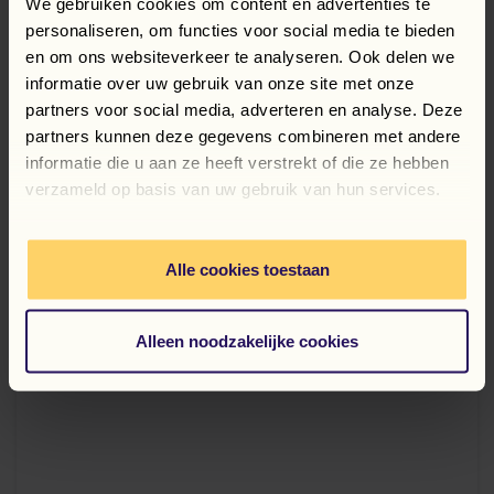
We gebruiken cookies om content en advertenties te
personaliseren, om functies voor social media te bieden
en om ons websiteverkeer te analyseren. Ook delen we
OFERTE DE MUNCĂ
informatie over uw gebruik van onze site met onze
Consultați-le aici
partners voor social media, adverteren en analyse. Deze
partners kunnen deze gegevens combineren met andere
informatie die u aan ze heeft verstrekt of die ze hebben
verzameld op basis van uw gebruik van hun services.
Știri, bloguri și multe altele
LA
CURENT
RĂMÂNEȚI
Alle cookies toestaan
RĂMÂNEȚI LA CURENT
Alleen noodzakelijke cookies