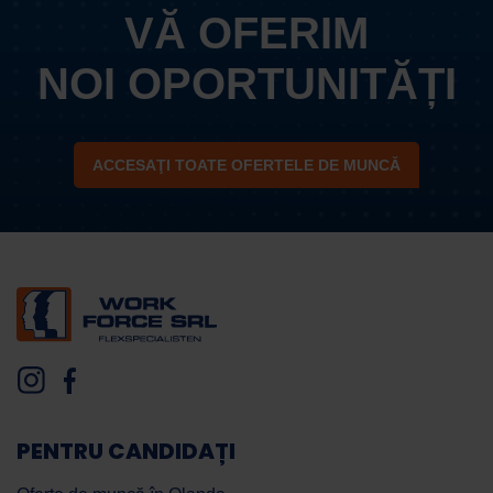
VĂ OFERIM
NOI OPORTUNITĂȚI
ACCESAŢI TOATE OFERTELE DE MUNCĂ
PENTRU CANDIDAȚI