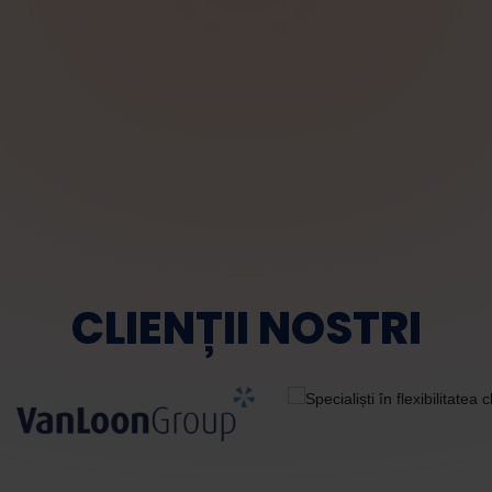
Salut! Cu ce te pot ajuta astăzi?
CLIENȚII NOSTRI