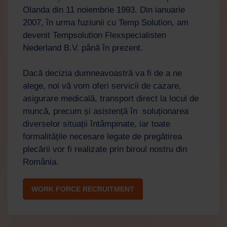
Olanda din 11 noiembrie 1993. Din ianuarie
2007, în urma fuziunii cu Temp Solution, am
devenit Tempsolution Flexspecialisten
Nederland B.V. până în prezent.
Dacă decizia dumneavoastră va fi de a ne
alege, noi vă vom oferi servicii de cazare,
asigurare medicală, transport direct la locul de
muncă, precum și asistență în soluționarea
diverselor situații întâmpinate, iar toate
formalitățile necesare legate de pregătirea
plecării vor fi realizate prin biroul nostru din
România.
WORK FORCE RECRUITMENT
Work Force
Asistent AI